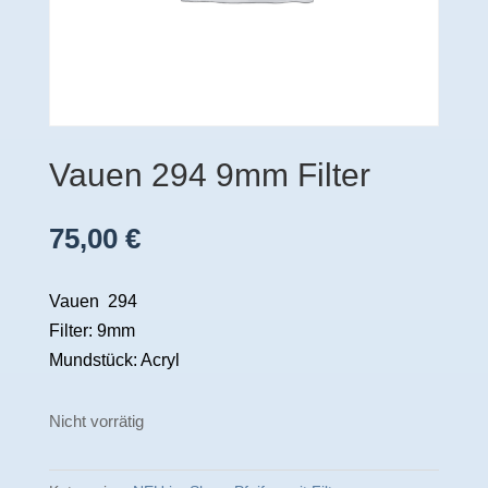
Vauen 294 9mm Filter
75,00
€
Vauen 294
Filter: 9mm
Mundstück: Acryl
Nicht vorrätig