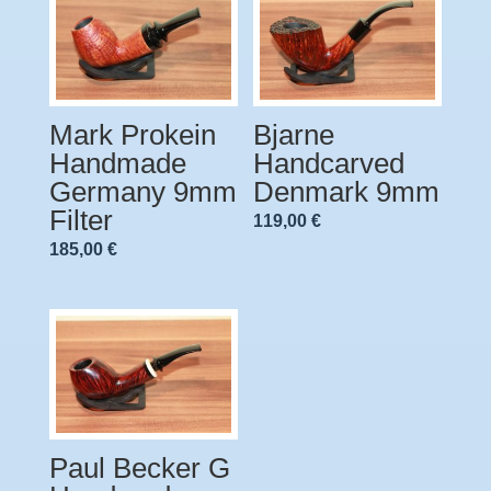
Mark Prokein
Bjarne
Handmade
Handcarved
Germany 9mm
Denmark 9mm
Filter
119,00
€
185,00
€
Paul Becker G