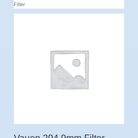
Filter
Vauen 294 9mm Filter