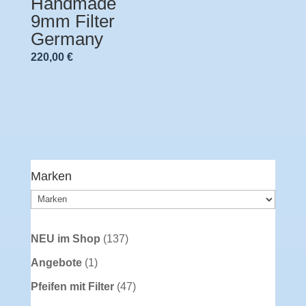
Handmade
9mm Filter
Germany
220,00
€
Marken
137
NEU im Shop
137
Produkte
1
Angebote
1
Produkt
47
Pfeifen mit Filter
47
Produkte