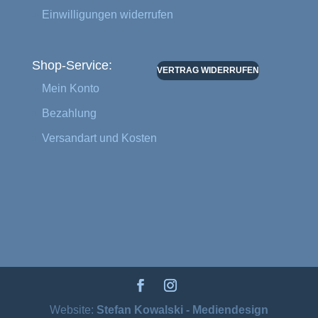
Einwilligungen widerrufen
Shop-Service:
VERTRAG WIDERRUFEN
Mein Konto
Bezahlung
Versandart und Kosten
Website:
Stefan Kowalski - Mediendesign