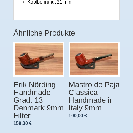
Kopfbohrung: 21 mm
Ähnliche Produkte
Erik Nörding
Mastro de Paja
Handmade
Classica
Grad. 13
Handmade in
Denmark 9mm
Italy 9mm
Filter
100,00
€
159,00
€