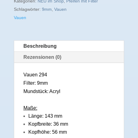
Kategorien:
NEU im Shop
,
Pfeifen mit Filter
Schlagwörter:
9mm
,
Vauen
Vauen
Beschreibung
Rezensionen (0)
Vauen 294
Filter: 9mm
Mundstück: Acryl
Maße:
Länge: 143 mm
Kopfbreite: 36 mm
Kopfhöhe: 56 mm