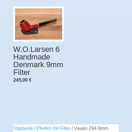
W.O.Larsen 6
Handmade
Denmark 9mm
Filter
245,00
€
Startseite
/
Pfeifen mit Filter
/ Vauen 294 9mm