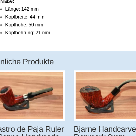
Maße:
Länge: 142 mm
Kopfbreite: 44 mm
Kopfhöhe: 50 mm
Kopfbohrung: 21 mm
nliche Produkte
stro de Paja Ruler
Bjarne Handcarv