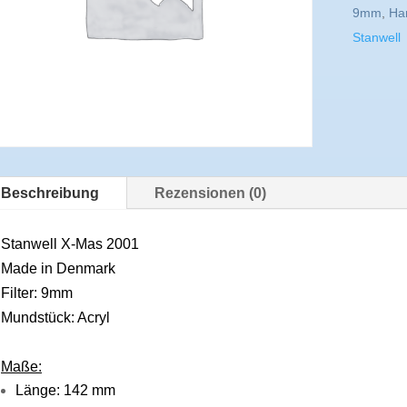
9mm
,
Ha
Stanwell
Beschreibung
Rezensionen (0)
Stanwell X-Mas 2001
Made in Denmark
Filter: 9mm
Mundstück: Acryl
Maße:
Länge: 142 mm