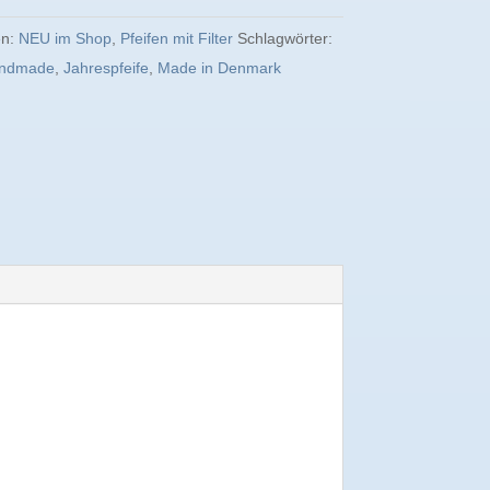
en:
NEU im Shop
,
Pfeifen mit Filter
Schlagwörter:
ndmade
,
Jahrespfeife
,
Made in Denmark