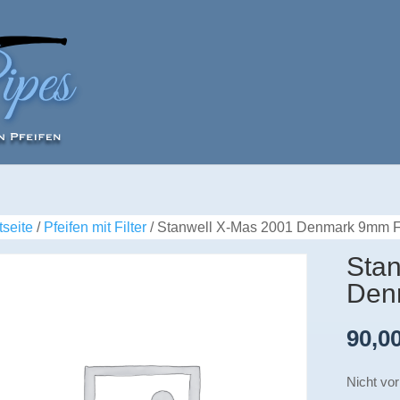
tseite
/
Pfeifen mit Filter
/ Stanwell X-Mas 2001 Denmark 9mm Fi
Stan
Den
90,0
Nicht vor