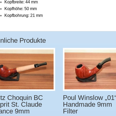
Kopfbreite: 44 mm
Kopfhöhe: 50 mm
Kopfbohrung: 21 mm
nliche Produkte
tz Choquin BC
Poul Winslow „01
prit St. Claude
Handmade 9mm
ance 9mm
Filter