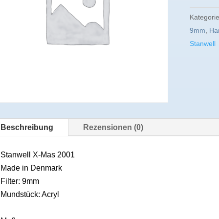
Kategori
9mm
,
Ha
Stanwell
Beschreibung
Rezensionen (0)
Stanwell X-Mas 2001
Made in Denmark
Filter: 9mm
Mundstück: Acryl