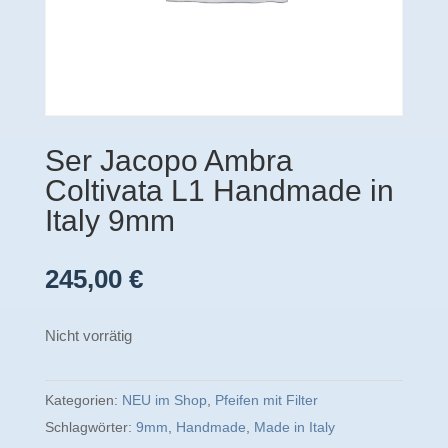
Ser Jacopo Ambra
Coltivata L1 Handmade in
Italy 9mm
245,00
€
Nicht vorrätig
Kategorien:
NEU im Shop
,
Pfeifen mit Filter
Schlagwörter:
9mm
,
Handmade
,
Made in Italy