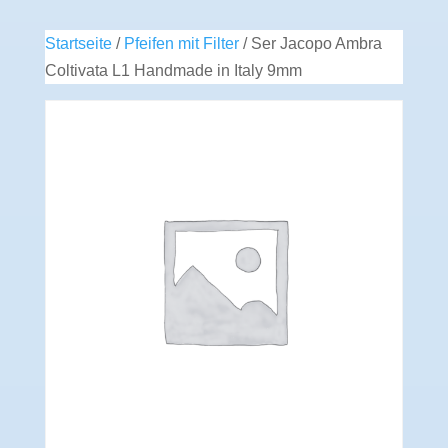
Startseite
/
Pfeifen mit Filter
/ Ser Jacopo Ambra
Coltivata L1 Handmade in Italy 9mm