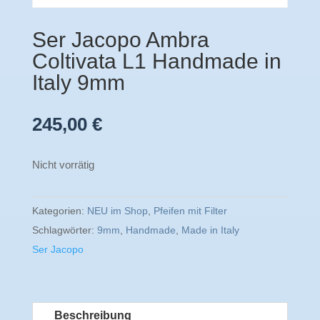
Ser Jacopo Ambra
Coltivata L1 Handmade in
Italy 9mm
245,00
€
Nicht vorrätig
Kategorien:
NEU im Shop
,
Pfeifen mit Filter
Schlagwörter:
9mm
,
Handmade
,
Made in Italy
Ser Jacopo
Beschreibung