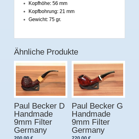
Kopfhöhe: 56 mm
Kopfbohrung: 21 mm
Gewicht: 75 gr.
Ähnliche Produkte
Paul Becker D
Paul Becker G
Handmade
Handmade
9mm Filter
9mm Filter
Germany
Germany
200,00
€
220,00
€