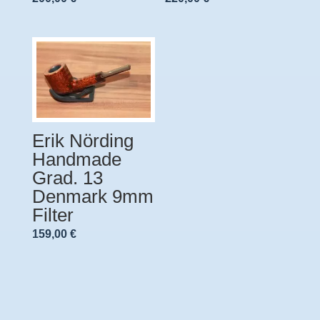
Erik Nörding
Handmade
Grad. 13
Denmark 9mm
Filter
159,00
€