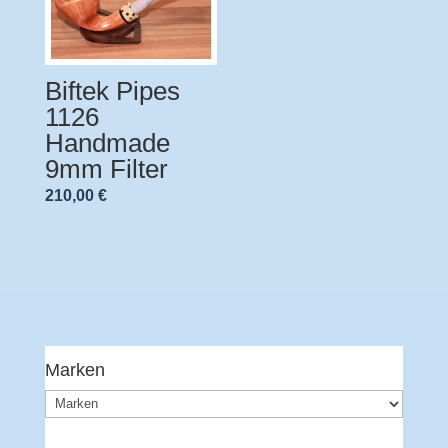
Biftek Pipes
1126
Handmade
9mm Filter
210,00
€
Marken