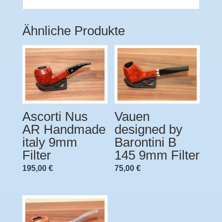
Ähnliche Produkte
Ascorti Nus
Vauen
AR Handmade
designed by
italy 9mm
Barontini B
Filter
145 9mm Filter
195,00
€
75,00
€