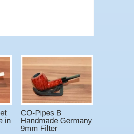
et
CO-Pipes B
 in
Handmade Germany
9mm Filter