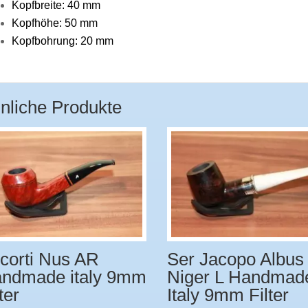
Kopfbreite: 40 mm
Kopfhöhe: 50 mm
Kopfbohrung: 20 mm
nliche Produkte
corti Nus AR
Ser Jacopo Albus 
ndmade italy 9mm
Niger L Handmade
ter
Italy 9mm Filter