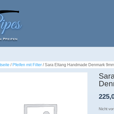
tseite
/
Pfeifen mit Filter
/ Sara Eltang Handmade Denmark 9mm 
Sar
Den
225,
Nicht vor