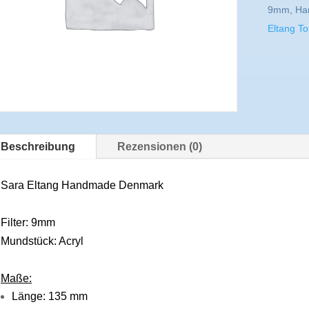
9mm
,
Ha
Eltang T
Beschreibung
Rezensionen (0)
Sara Eltang Handmade Denmark
Filter: 9mm
Mundstück: Acryl
Maße:
Länge: 135 mm