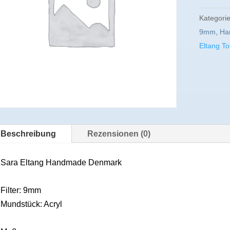
Kategori
9mm
,
Ha
Eltang T
Beschreibung
Rezensionen (0)
Sara Eltang Handmade Denmark
Filter: 9mm
Mundstück: Acryl