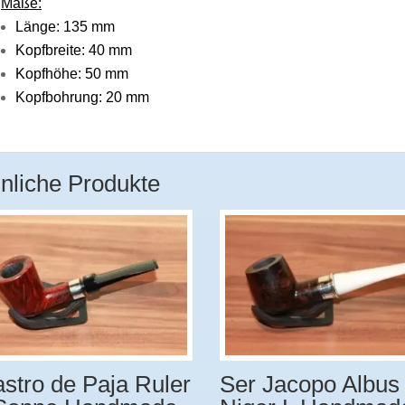
Maße:
Länge: 135 mm
Kopfbreite: 40 mm
Kopfhöhe: 50 mm
Kopfbohrung: 20 mm
nliche Produkte
stro de Paja Ruler
Ser Jacopo Albus 