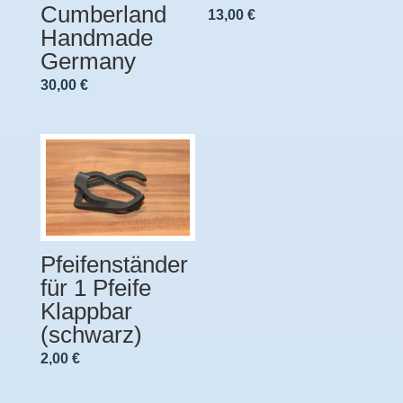
Cumberland
13,00
€
Handmade
Germany
30,00
€
Pfeifenständer
für 1 Pfeife
Klappbar
(schwarz)
2,00
€