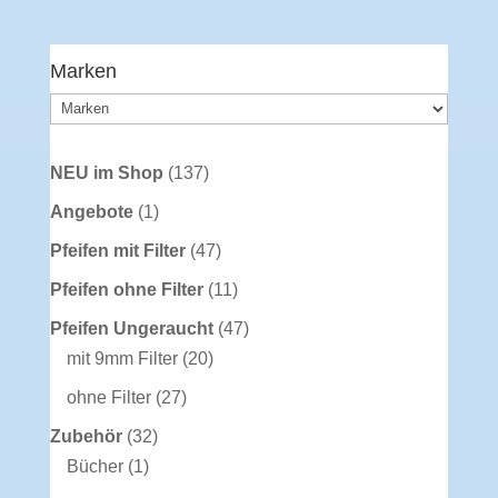
Marken
137
NEU im Shop
137
Produkte
1
Angebote
1
Produkt
47
Pfeifen mit Filter
47
Produkte
11
Pfeifen ohne Filter
11
Produkte
47
Pfeifen Ungeraucht
47
20
Produkte
mit 9mm Filter
20
Produkte
27
ohne Filter
27
Produkte
32
Zubehör
32
1
Produkte
Bücher
1
Produkt