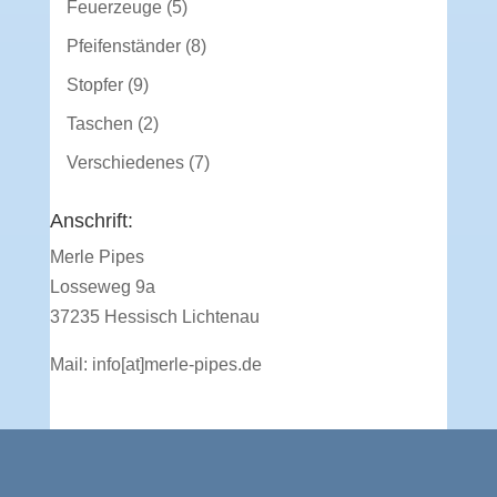
5
Feuerzeuge
5
Produkte
8
Pfeifenständer
8
Produkte
9
Stopfer
9
Produkte
2
Taschen
2
Produkte
7
Verschiedenes
7
Produkte
Anschrift:
Merle Pipes
Losseweg 9a
37235 Hessisch Lichtenau
Mail:
info[at]merle-pipes.de