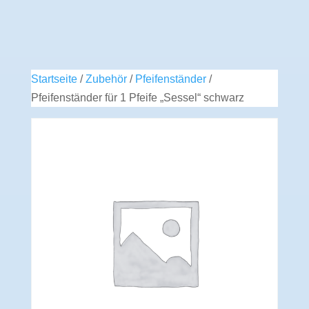
Startseite
/
Zubehör
/
Pfeifenständer
/
Pfeifenständer für 1 Pfeife „Sessel“ schwarz