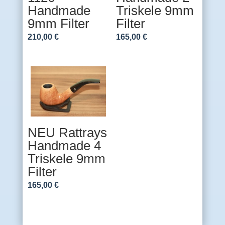
Handmade
Triskele 9mm
9mm Filter
Filter
210,00
€
165,00
€
NEU Rattrays
Handmade 4
Triskele 9mm
Filter
165,00
€