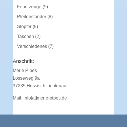
Produkt
5
Feuerzeuge
5
Produkte
8
Pfeifenständer
8
Produkte
9
Stopfer
9
Produkte
2
Taschen
2
Produkte
7
Verschiedenes
7
Produkte
Anschrift:
Merle Pipes
Losseweg 9a
37235 Hessisch Lichtenau
Mail:
info[at]merle-pipes.de