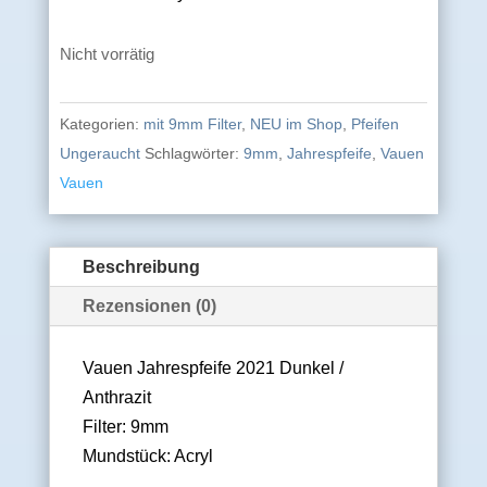
Nicht vorrätig
Kategorien:
mit 9mm Filter
,
NEU im Shop
,
Pfeifen
Ungeraucht
Schlagwörter:
9mm
,
Jahrespfeife
,
Vauen
Vauen
Beschreibung
Rezensionen (0)
Vauen Jahrespfeife 2021 Dunkel /
Anthrazit
Filter: 9mm
Mundstück: Acryl