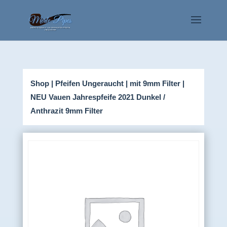
Shop
|
Pfeifen Ungeraucht
|
mit 9mm Filter
|
NEU Vauen Jahrespfeife 2021 Dunkel /
Anthrazit 9mm Filter