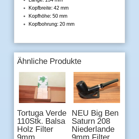
Kopfbreite: 42 mm
Kopfhöhe: 50 mm
Kopfbohrung: 20 mm
Ähnliche Produkte
Tortuga Verde
NEU Big Ben
110Stk. Balsa
Saturn 208
Holz Filter
Niederlande
9mm
9mm Filter