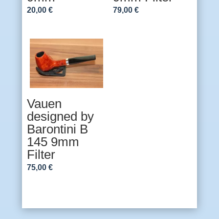
20,00
€
79,00
€
Vauen
designed by
Barontini B
145 9mm
Filter
75,00
€