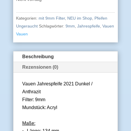
Kategorien:
mit 9mm Filter
,
NEU im Shop
,
Pfeifen
Ungeraucht
Schlagwörter:
9mm
,
Jahrespfeife
,
Vauen
Vauen
Beschreibung
Rezensionen (0)
Vauen Jahrespfeife 2021 Dunkel /
Anthrazit
Filter: 9mm
Mundstück: Acryl
Maße:
Länge: 134 mm