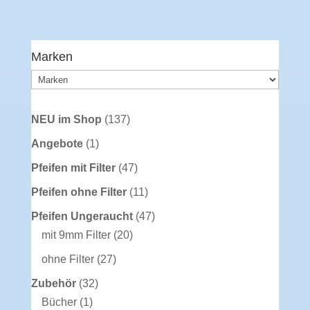
Marken
137
NEU im Shop
137
Produkte
1
Angebote
1
Produkt
47
Pfeifen mit Filter
47
Produkte
11
Pfeifen ohne Filter
11
Produkte
47
Pfeifen Ungeraucht
47
20
Produkte
mit 9mm Filter
20
Produkte
27
ohne Filter
27
Produkte
32
Zubehör
32
1
Produkte
Bücher
1