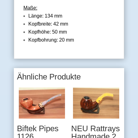
Maße:
Länge: 134 mm
Kopfbreite: 42 mm
Kopfhöhe: 50 mm
Kopfbohrung: 20 mm
Ähnliche Produkte
Biftek Pipes
NEU Rattrays
1126
Handmade 2