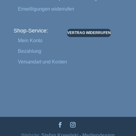
Einwilligungen widerrufen
Shop-Service:
VERTRAG WIDERRUFEN
Mein Konto
Bezahlung
Versandart und Kosten
Website:
Stefan Kowalski - Mediendesign