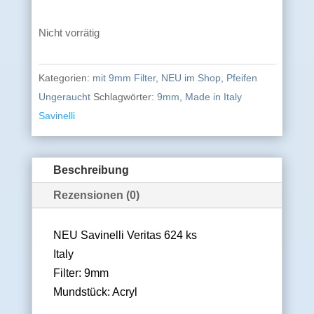
Nicht vorrätig
Kategorien:
mit 9mm Filter
,
NEU im Shop
,
Pfeifen
Ungeraucht
Schlagwörter:
9mm
,
Made in Italy
Savinelli
Beschreibung
Rezensionen (0)
NEU Savinelli Veritas 624 ks
Italy
Filter: 9mm
Mundstück: Acryl