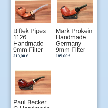
Biftek Pipes
Mark Prokein
1126
Handmade
Handmade
Germany
9mm Filter
9mm Filter
210,00
€
185,00
€
Paul Becker