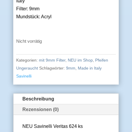
Italy
Filter: 9mm
Mundstück: Acryl
Nicht vorrätig
Kategorien:
mit 9mm Filter
,
NEU im Shop
,
Pfeifen
Ungeraucht
Schlagwörter:
9mm
,
Made in Italy
Savinelli
Beschreibung
Rezensionen (0)
NEU Savinelli Veritas 624 ks