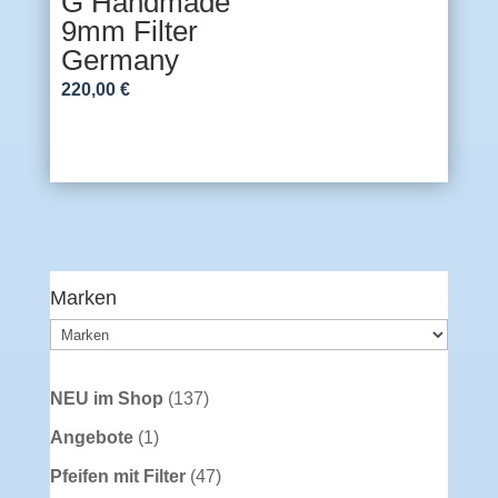
G Handmade
9mm Filter
Germany
220,00
€
Marken
137
NEU im Shop
137
Produkte
1
Angebote
1
Produkt
47
Pfeifen mit Filter
47