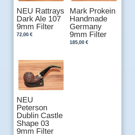
NEU Rattrays
Mark Prokein
Dark Ale 107
Handmade
9mm Filter
Germany
9mm Filter
72,00
€
185,00
€
NEU
Peterson
Dublin Castle
Shape 03
9mm Filter