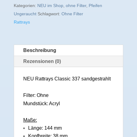
Kategorien:
NEU im Shop
,
ohne Filter
,
Pfeifen
Ungeraucht
Schlagwort:
Ohne Filter
Rattrays
Beschreibung
Rezensionen (0)
NEU Rattrays Classic 337 sandgestrahlt
Filter: Ohne
Mundstück: Acryl
Maße:
Länge: 144 mm
Kopfbreite: 38 mm