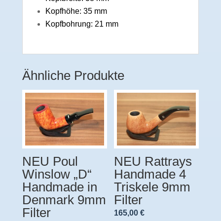
Kopfhöhe: 35 mm
Kopfbohrung: 21 mm
Ähnliche Produkte
NEU Poul
NEU Rattrays
Winslow „D“
Handmade 4
Handmade in
Triskele 9mm
Denmark 9mm
Filter
Filter
165,00
€