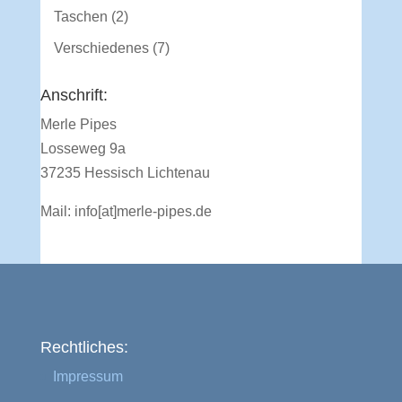
Produkte
2
Taschen
2
Produkte
7
Verschiedenes
7
Produkte
Anschrift:
Merle Pipes
Losseweg 9a
37235 Hessisch Lichtenau
Mail:
info[at]merle-pipes.de
Rechtliches:
Impressum