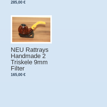
285,00
€
NEU Rattrays
Handmade 2
Triskele 9mm
Filter
165,00
€