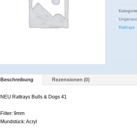
Kategori
Ungerauc
Rattrays
Beschreibung
Rezensionen (0)
NEU Rattrays Bulls & Dogs 41
Filter: 9mm
Mundstück: Acryl