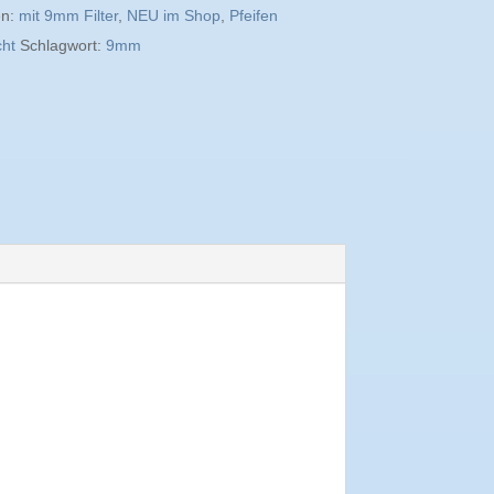
en:
mit 9mm Filter
,
NEU im Shop
,
Pfeifen
ht
Schlagwort:
9mm