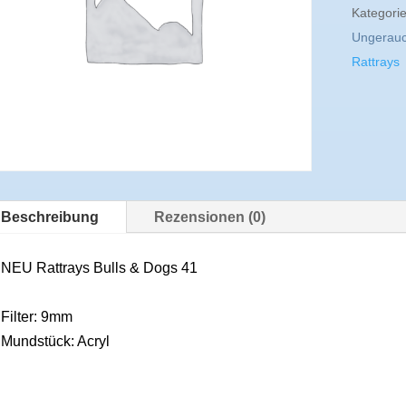
Kategori
Ungerauc
Rattrays
Beschreibung
Rezensionen (0)
NEU Rattrays Bulls & Dogs 41
Filter: 9mm
Mundstück: Acryl