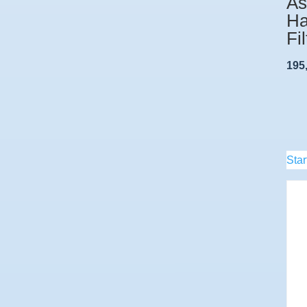
As
Ha
Fil
195
Star