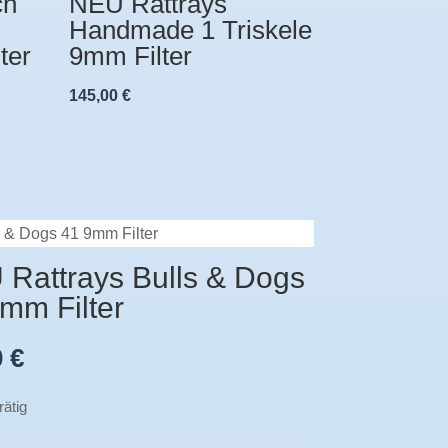
ch
NEU Rattrays
Handmade 1 Triskele
ter
9mm Filter
145,00
€
s & Dogs 41 9mm Filter
Rattrays Bulls & Dogs
mm Filter
0
€
rätig