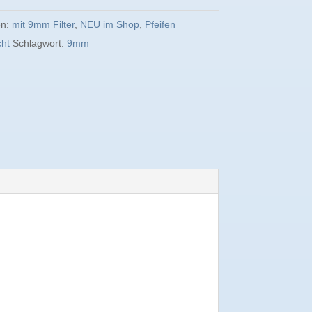
en:
mit 9mm Filter
,
NEU im Shop
,
Pfeifen
ht
Schlagwort:
9mm