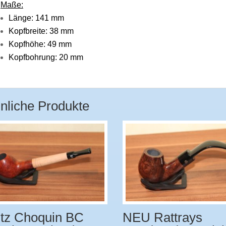
Maße:
Länge: 141 mm
Kopfbreite: 38 mm
Kopfhöhe: 49 mm
Kopfbohrung: 20 mm
nliche Produkte
tz Choquin BC
NEU Rattrays