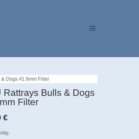
s & Dogs 41 9mm Filter
Rattrays Bulls & Dogs
mm Filter
0
€
rätig