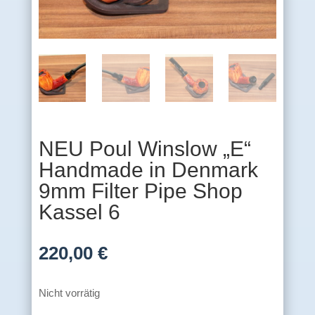
NEU Poul Winslow „E“
Handmade in Denmark
9mm Filter Pipe Shop
Kassel 6
220,00
€
Nicht vorrätig