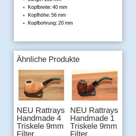
Kopfbreite: 40 mm
Kopfhöhe: 56 mm
Kopfbohrung: 20 mm
Ähnliche Produkte
NEU Rattrays
NEU Rattrays
Handmade 4
Handmade 1
Triskele 9mm
Triskele 9mm
Filter
Filter