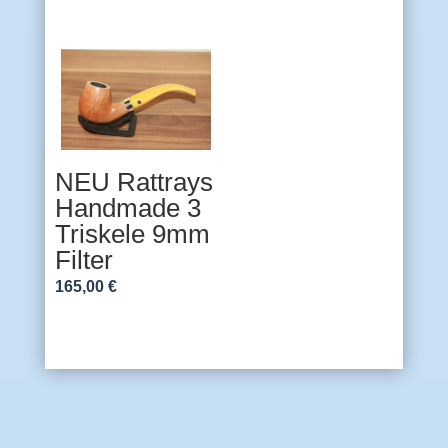
NEU Rattrays
Handmade 3
Triskele 9mm
Filter
165,00
€