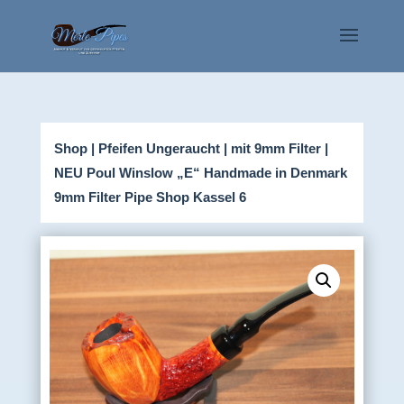
Shop
|
Pfeifen Ungeraucht
|
mit 9mm Filter
|
NEU Poul Winslow „E“ Handmade in Denmark
9mm Filter Pipe Shop Kassel 6