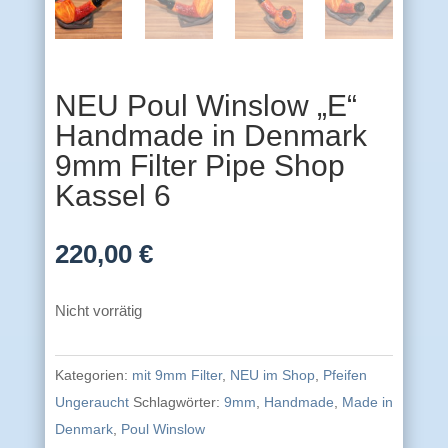
NEU Poul Winslow „E“
Handmade in Denmark
9mm Filter Pipe Shop
Kassel 6
220,00
€
Nicht vorrätig
Kategorien:
mit 9mm Filter
,
NEU im Shop
,
Pfeifen
Ungeraucht
Schlagwörter:
9mm
,
Handmade
,
Made in
Denmark
,
Poul Winslow