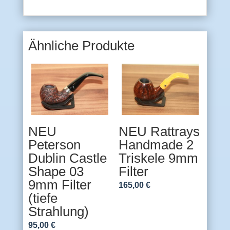
Ähnliche Produkte
NEU
NEU Rattrays
Peterson
Handmade 2
Dublin Castle
Triskele 9mm
Shape 03
Filter
9mm Filter
165,00
€
(tiefe
Strahlung)
95,00
€