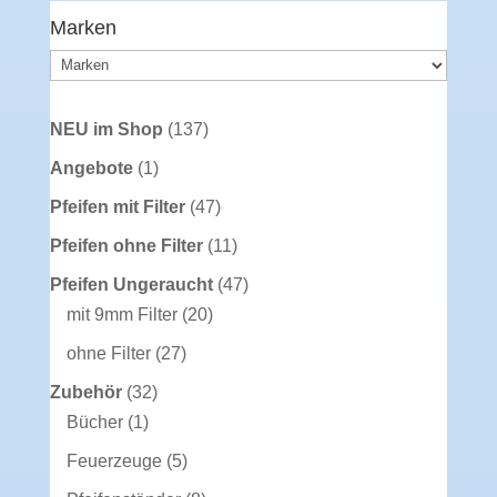
Marken
137
NEU im Shop
137
Produkte
1
Angebote
1
Produkt
47
Pfeifen mit Filter
47
Produkte
11
Pfeifen ohne Filter
11
Produkte
47
Pfeifen Ungeraucht
47
20
Produkte
mit 9mm Filter
20
Produkte
27
ohne Filter
27
Produkte
32
Zubehör
32
1
Produkte
Bücher
1
Produkt
5
Feuerzeuge
5
Produkte