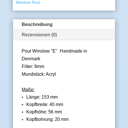
Winslow Poul
Beschreibung
Rezensionen (0)
Poul Winslow
"E"
Handmade in
Denmark
Filter: 9mm
Mundstück: Acryl
Maße:
Länge: 153 mm
Kopfbreite: 40 mm
Kopfhöhe: 56 mm
Kopfbohrung: 20 mm