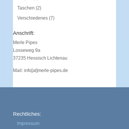
Produkte
2
Taschen
2
Produkte
7
Verschiedenes
7
Produkte
Anschrift:
Merle Pipes
Losseweg 9a
37235 Hessisch Lichtenau
Mail:
info[at]merle-pipes.de
Rechtliches:
Impressum