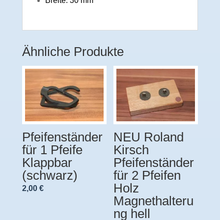
Breite: 30 mm
Ähnliche Produkte
Pfeifenständer
NEU Roland
für 1 Pfeife
Kirsch
Klappbar
Pfeifenständer
(schwarz)
für 2 Pfeifen
Holz
2,00
€
Magnethalteru
ng hell