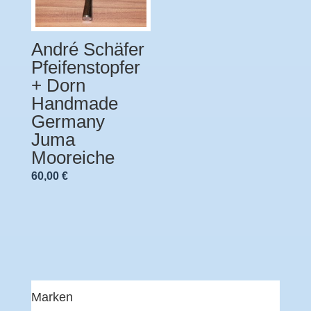
André Schäfer
Pfeifenstopfer
+ Dorn
Handmade
Germany
Juma
Mooreiche
60,00
€
Marken