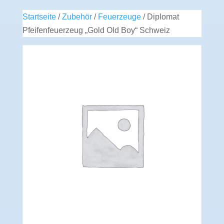
Startseite
/
Zubehör
/
Feuerzeuge
/ Diplomat
Pfeifenfeuerzeug „Gold Old Boy“ Schweiz