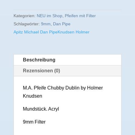
Kategorien:
NEU im Shop
,
Pfeifen mit Filter
Schlagwörter:
9mm
,
Dan Pipe
Apitz Michael Dan Pipe
Knudsen Holmer
Beschreibung
Rezensionen (0)
M.A. Pfeife Chubby Dublin by Holmer
Knudsen
Mundstück. Acryl
9mm Filter