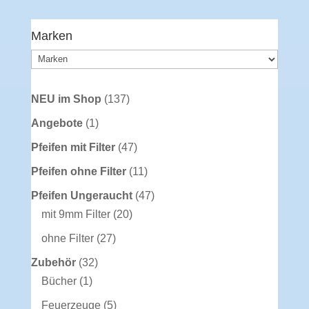
Marken
137
NEU im Shop
137
Produkte
1
Angebote
1
Produkt
47
Pfeifen mit Filter
47
Produkte
11
Pfeifen ohne Filter
11
Produkte
47
Pfeifen Ungeraucht
47
20
Produkte
mit 9mm Filter
20
Produkte
27
ohne Filter
27
Produkte
32
Zubehör
32
1
Produkte
Bücher
1
Produkt
5
Feuerzeuge
5