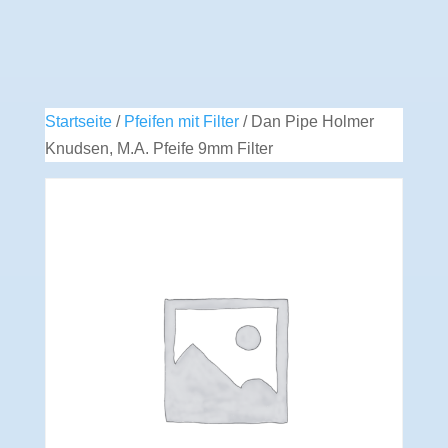
Startseite
/
Pfeifen mit Filter
/ Dan Pipe Holmer
Knudsen, M.A. Pfeife 9mm Filter