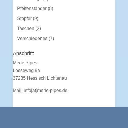
Produkte
8
Pfeifenständer
8
Produkte
9
Stopfer
9
Produkte
2
Taschen
2
Produkte
7
Verschiedenes
7
Produkte
Anschrift:
Merle Pipes
Losseweg 9a
37235 Hessisch Lichtenau
Mail:
info[at]merle-pipes.de