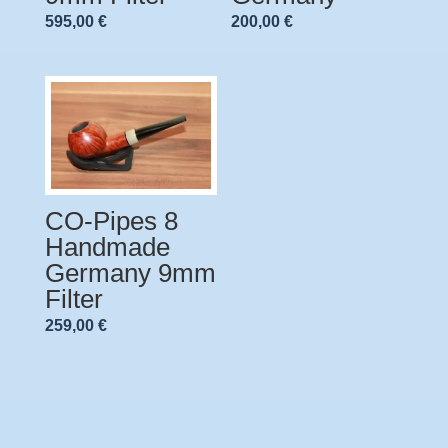
595,00
€
200,00
€
CO-Pipes 8
Handmade
Germany 9mm
Filter
259,00
€