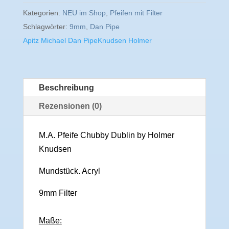
Kategorien:
NEU im Shop
,
Pfeifen mit Filter
Schlagwörter:
9mm
,
Dan Pipe
Apitz Michael Dan Pipe
Knudsen Holmer
Beschreibung
Rezensionen (0)
M.A. Pfeife Chubby Dublin by Holmer
Knudsen
Mundstück. Acryl
9mm Filter
Maße: