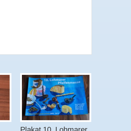
Plakat 10. Lohmarer