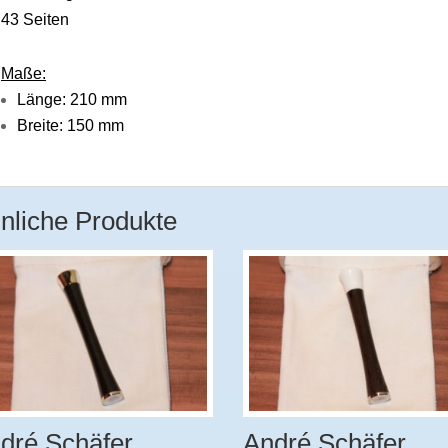
43 Seiten
Maße:
Länge: 210 mm
Breite: 150 mm
nliche Produkte
dré Schäfer
André Schäfer