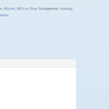
en:
Bücher
,
NEU im Shop
Schlagwörter:
Katalog
,
ubehör
t