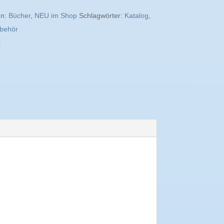
en:
Bücher
,
NEU im Shop
Schlagwörter:
Katalog
,
ubehör
t