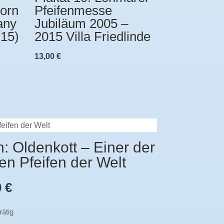
Dorn
Pfeifenmesse
any
Jubiläum 2005 –
(15)
2015 Villa Friedlinde
13,00
€
feifen der Welt
: Oldenkott – Einer der
en Pfeifen der Welt
0
€
rätig