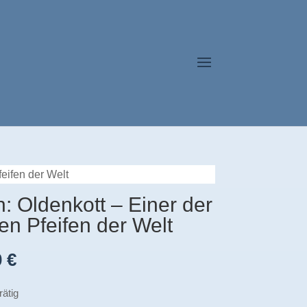
feifen der Welt
: Oldenkott – Einer der
en Pfeifen der Welt
0
€
rätig