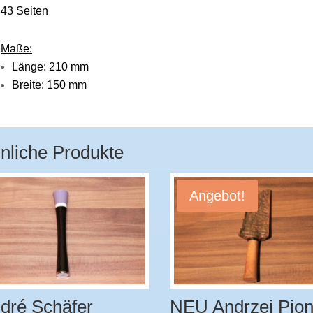
43 Seiten
Maße:
Länge: 210 mm
Breite: 150 mm
nliche Produkte
Angebot!
dré Schäfer
NEU Andrzej Pion