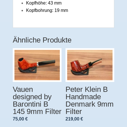
Kopfhöhe: 43 mm
Kopfbohrung: 19 mm
Ähnliche Produkte
Vauen
Peter Klein B
designed by
Handmade
Barontini B
Denmark 9mm
145 9mm Filter
Filter
75,00
€
219,00
€