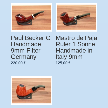
Paul Becker G
Mastro de Paja
Handmade
Ruler 1 Sonne
9mm Filter
Handmade in
Germany
Italy 9mm
220,00
€
125,00
€