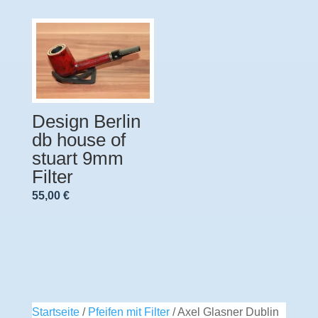
Design Berlin
db house of
stuart 9mm
Filter
55,00
€
Startseite
/
Pfeifen mit Filter
/ Axel Glasner Dublin