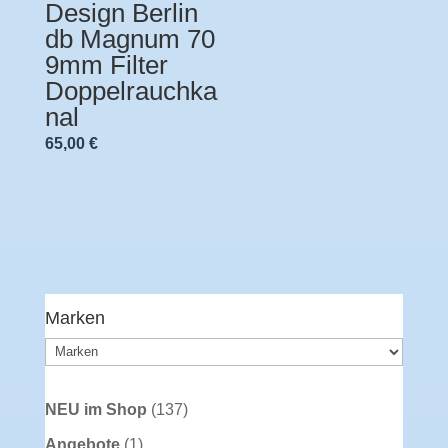
Design Berlin
db Magnum 70
9mm Filter
Doppelrauchka
nal
65,00
€
Marken
137
NEU im Shop
137
Produkte
1
Angebote
1