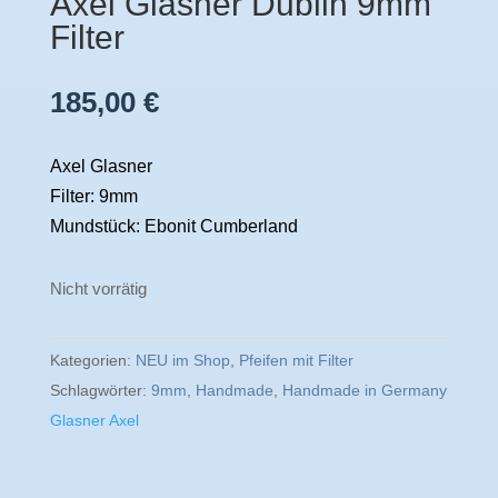
Axel Glasner Dublin 9mm
Filter
185,00
€
Axel Glasner
Filter: 9mm
Mundstück: Ebonit Cumberland
Nicht vorrätig
Kategorien:
NEU im Shop
,
Pfeifen mit Filter
Schlagwörter:
9mm
,
Handmade
,
Handmade in Germany
Glasner Axel