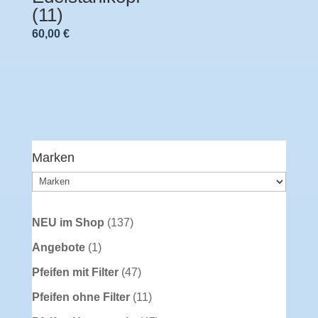
(11)
60,00
€
Marken
137
NEU im Shop
137
Produkte
1
Angebote
1
Produkt
47
Pfeifen mit Filter
47
Produkte
11
Pfeifen ohne Filter
11
Produkte