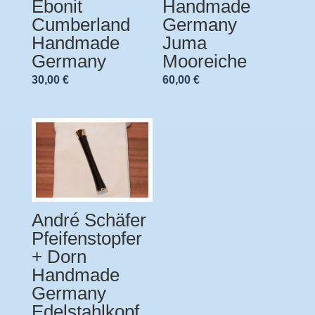
Ebonit
Handmade
Cumberland
Germany
Handmade
Juma
Germany
Mooreiche
30,00
€
60,00
€
André Schäfer
Pfeifenstopfer
+ Dorn
Handmade
Germany
Edelstahlkopf