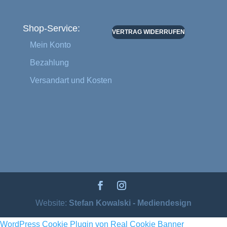
Shop-Service:
VERTRAG WIDERRUFEN
Mein Konto
Bezahlung
Versandart und Kosten
Website:
Stefan Kowalski - Mediendesign
WordPress Cookie Plugin von Real Cookie Banner