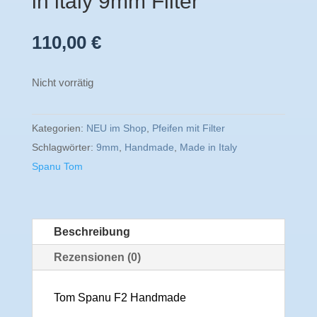
in italy 9mm Filter
110,00
€
Nicht vorrätig
Kategorien:
NEU im Shop
,
Pfeifen mit Filter
Schlagwörter:
9mm
,
Handmade
,
Made in Italy
Spanu Tom
Beschreibung
Rezensionen (0)
Tom Spanu F2 Handmade