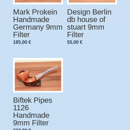
Mark Prokein
Design Berlin
Handmade
db house of
Germany 9mm
stuart 9mm
Filter
Filter
185,00
€
55,00
€
Biftek Pipes
1126
Handmade
9mm Filter