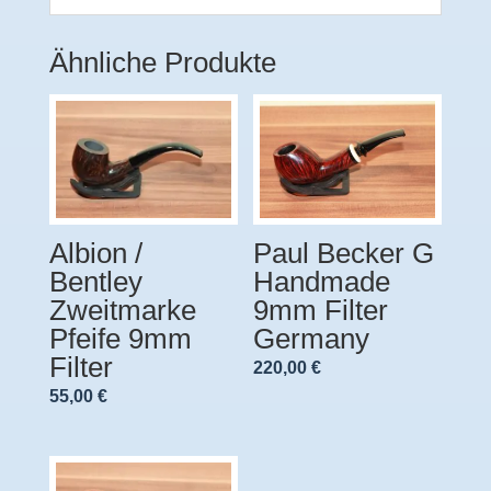
Ähnliche Produkte
Albion /
Paul Becker G
Bentley
Handmade
Zweitmarke
9mm Filter
Pfeife 9mm
Germany
Filter
220,00
€
55,00
€