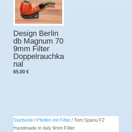
Design Berlin
db Magnum 70
9mm Filter
Doppelrauchka
nal
65,00
€
Startseite
/
Pfeifen mit Filter
/ Tom Spanu F2
Handmade in italy 9mm Filter