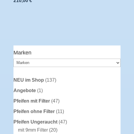
210,00
€
Marken
137
NEU im Shop
137
Produkte
1
Angebote
1
Produkt
47
Pfeifen mit Filter
47
Produkte
11
Pfeifen ohne Filter
11
Produkte
47
Pfeifen Ungeraucht
47
20
Produkte
mit 9mm Filter
20