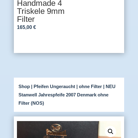
Handmade 4
Triskele 9mm
Filter
165,00
€
Shop
|
Pfeifen Ungeraucht
|
ohne Filter
| NEU
Stanwell Jahrespfeife 2007 Denmark ohne
Filter (NOS)