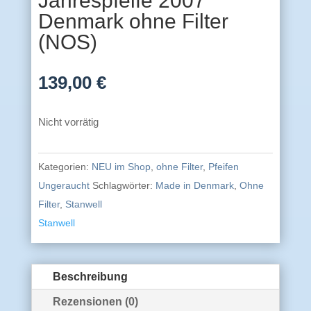
Jahrespfeife 2007
Denmark ohne Filter
(NOS)
139,00
€
Nicht vorrätig
Kategorien:
NEU im Shop
,
ohne Filter
,
Pfeifen
Ungeraucht
Schlagwörter:
Made in Denmark
,
Ohne
Filter
,
Stanwell
Stanwell
Beschreibung
Rezensionen (0)