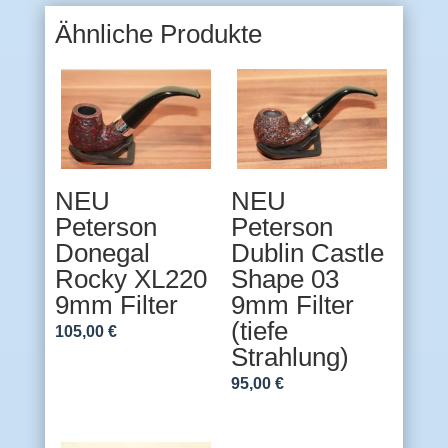
Ähnliche Produkte
NEU
NEU
Peterson
Peterson
Donegal
Dublin Castle
Rocky XL220
Shape 03
9mm Filter
9mm Filter
(tiefe
105,00
€
Strahlung)
95,00
€