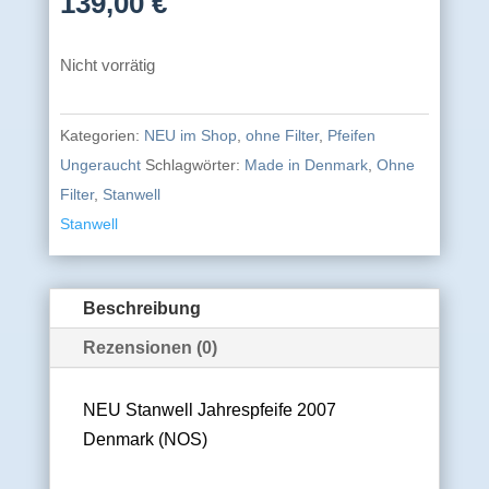
139,00
€
Nicht vorrätig
Kategorien:
NEU im Shop
,
ohne Filter
,
Pfeifen
Ungeraucht
Schlagwörter:
Made in Denmark
,
Ohne
Filter
,
Stanwell
Stanwell
Beschreibung
Rezensionen (0)
NEU Stanwell Jahrespfeife 2007
Denmark (NOS)