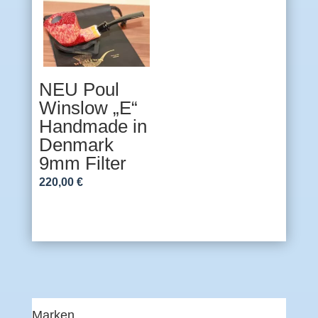
NEU Poul
Winslow „E“
Handmade in
Denmark
9mm Filter
220,00
€
Marken