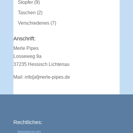
9
Stopfer
9
Produkte
2
Taschen
2
Produkte
7
Verschiedenes
7
Produkte
Anschrift:
Merle Pipes
Losseweg 9a
37235 Hessisch Lichtenau
Mail:
info[at]merle-pipes.de
Rechtliches:
Impressum