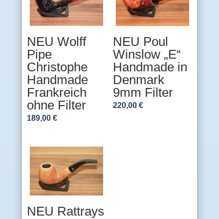
NEU Wolff
NEU Poul
Pipe
Winslow „E“
Christophe
Handmade in
Handmade
Denmark
Frankreich
9mm Filter
ohne Filter
220,00
€
189,00
€
NEU Rattrays