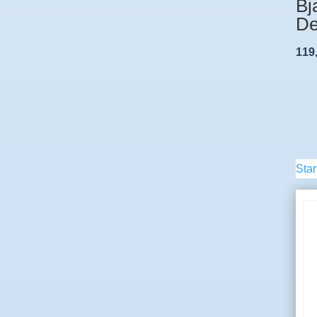
Bj
D
119
Star