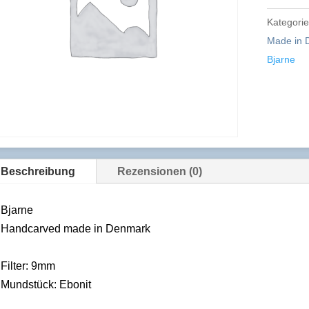
Kategori
Made in 
Bjarne
Beschreibung
Rezensionen (0)
Bjarne
Handcarved made in Denmark
Filter: 9mm
Mundstück: Ebonit