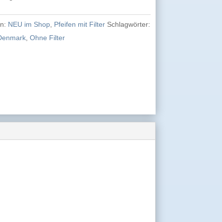
en:
NEU im Shop
,
Pfeifen mit Filter
Schlagwörter:
Denmark
,
Ohne Filter