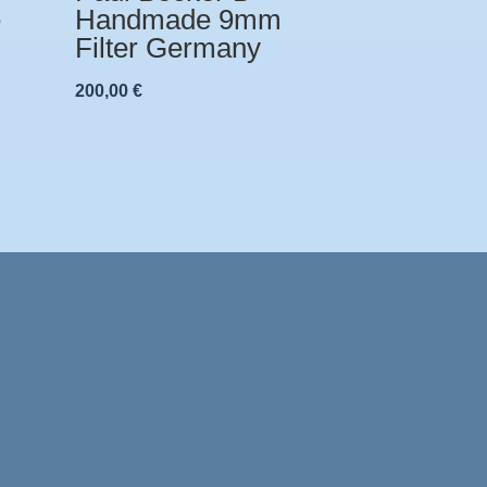
e
Handmade 9mm
Filter Germany
200,00
€