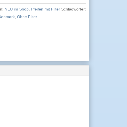
en:
NEU im Shop
,
Pfeifen mit Filter
Schlagwörter:
Denmark
,
Ohne Filter