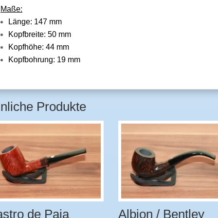
Maße:
Länge: 147 mm
Kopfbreite: 50 mm
Kopfhöhe: 44 mm
Kopfbohrung: 19 mm
nliche Produkte
stro de Paja
Albion / Bentley