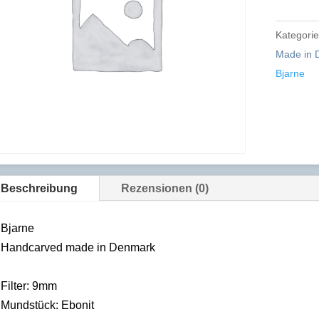
Kategori
Made in 
Bjarne
Beschreibung
Rezensionen (0)
Bjarne
Handcarved made in Denmark
Filter: 9mm
Mundstück: Ebonit